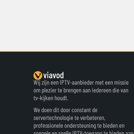
Wij zijn een IPTV-aanbieder met een missie
om plezier te brengen aan iedereen die van
tv-kijken houdt.
We doen dit door constant de
servertechnologie te verbeteren,
professionele ondersteuning te bieden en
soepele en snelle IPTV-toegang te bieden aan