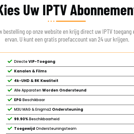
Kies Uw IPTV Abonnemen
w bestelling op onze website en krijg direct uw IPTV toegang 
ervan. U kunt een gratis proefaccount van 24 uur krijgen.
Directe
VIP-Toegang
Kanalen & Films
4k-UHD & 8K Kwaliteit
Alle Apparaten
Worden Ondersteund
EPG
Beschikbaar
M3U MAG & Enigma2
Ondersteuning
99.90%
Beschikbaarheid
Toegewijd
Ondersteuningsteam