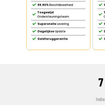
99.90%
Beschikbaarheid
Toegewijd
Ondersteuningsteam
Supersnelle
Levering
Dagelijkse
Update
Geldteruggarantie
7
Indie