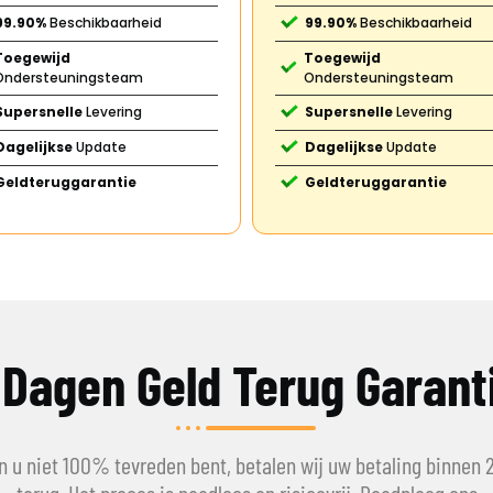
99.90%
Beschikbaarheid
99.90%
Beschikbaarheid
Toegewijd
Toegewijd
Ondersteuningsteam
Ondersteuningsteam
Supersnelle
Levering
Supersnelle
Levering
Dagelijkse
Update
Dagelijkse
Update
Geldteruggarantie
Geldteruggarantie
 Dagen Geld Terug Garant
n u niet 100% tevreden bent, betalen wij uw betaling binnen 