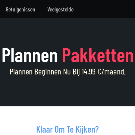
Getuigenissen
Veelgestelde
Plannen
Pakketten
Plannen Beginnen Nu Bij 14,99 €/maand.
Klaar Om Te Kijken?