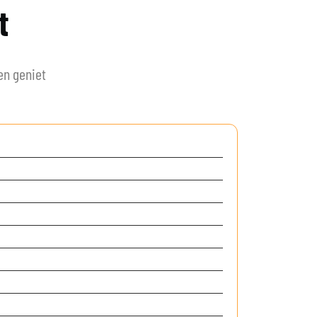
t
en geniet