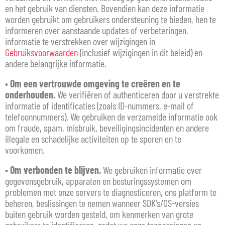
en het gebruik van diensten. Bovendien kan deze informatie
worden gebruikt om gebruikers ondersteuning te bieden, hen te
informeren over aanstaande updates of verbeteringen,
informatie te verstrekken over wijzigingen in
Gebruiksvoorwaarden
(inclusief wijzigingen in dit beleid) en
andere belangrijke informatie.
•
Om een vertrouwde omgeving te creëren en te
onderhouden.
We verifiëren of authenticeren door u verstrekte
informatie of identificaties (zoals ID-nummers, e-mail of
telefoonnummers). We gebruiken de verzamelde informatie ook
om fraude, spam, misbruik, beveiligingsincidenten en andere
illegale en schadelijke activiteiten op te sporen en te
voorkomen.
•
Om verbonden te blijven.
We gebruiken informatie over
gegevensgebruik, apparaten en besturingssystemen om
problemen met onze servers te diagnosticeren, ons platform te
beheren, beslissingen te nemen wanneer SDK's/OS-versies
buiten gebruik worden gesteld, om kenmerken van grote