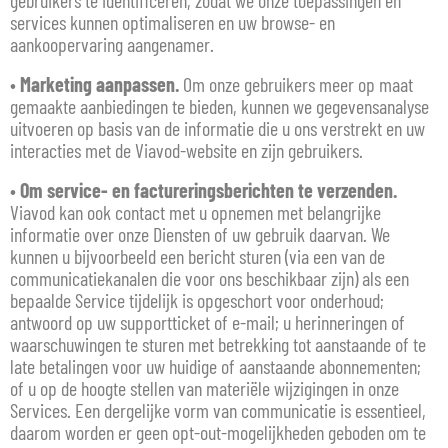
gebruikers te identificeren, zodat we onze toepassingen en
services kunnen optimaliseren en uw browse- en
aankoopervaring aangenamer.
•
Marketing aanpassen.
Om onze gebruikers meer op maat
gemaakte aanbiedingen te bieden, kunnen we gegevensanalyse
uitvoeren op basis van de informatie die u ons verstrekt en uw
interacties met de Viavod-website en zijn gebruikers.
•
Om service- en factureringsberichten te verzenden.
Viavod kan ook contact met u opnemen met belangrijke
informatie over onze Diensten of uw gebruik daarvan. We
kunnen u bijvoorbeeld een bericht sturen (via een van de
communicatiekanalen die voor ons beschikbaar zijn) als een
bepaalde Service tijdelijk is opgeschort voor onderhoud;
antwoord op uw supportticket of e-mail; u herinneringen of
waarschuwingen te sturen met betrekking tot aanstaande of te
late betalingen voor uw huidige of aanstaande abonnementen;
of u op de hoogte stellen van materiële wijzigingen in onze
Services. Een dergelijke vorm van communicatie is essentieel,
daarom worden er geen opt-out-mogelijkheden geboden om te