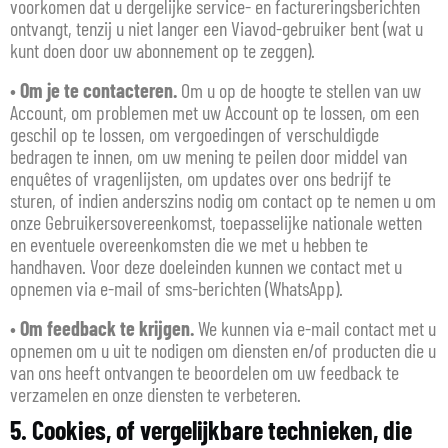
voorkomen dat u dergelijke service- en factureringsberichten
ontvangt, tenzij u niet langer een Viavod-gebruiker bent (wat u
kunt doen door uw abonnement op te zeggen).
•
Om je te contacteren.
Om u op de hoogte te stellen van uw
Account, om problemen met uw Account op te lossen, om een
geschil op te lossen, om vergoedingen of verschuldigde
bedragen te innen, om uw mening te peilen door middel van
enquêtes of vragenlijsten, om updates over ons bedrijf te
sturen, of indien anderszins nodig om contact op te nemen u om
onze Gebruikersovereenkomst, toepasselijke nationale wetten
en eventuele overeenkomsten die we met u hebben te
handhaven. Voor deze doeleinden kunnen we contact met u
opnemen via e-mail of sms-berichten (WhatsApp).
•
Om feedback te krijgen.
We kunnen via e-mail contact met u
opnemen om u uit te nodigen om diensten en/of producten die u
van ons heeft ontvangen te beoordelen om uw feedback te
verzamelen en onze diensten te verbeteren.
5. Cookies, of vergelijkbare technieken, die