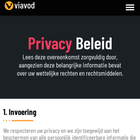
Privacy
Beleid
Lees deze overeenkomst zorgvuldig door,
aangezien deze belangrijke informatie bevat
over uw wettelijke rechten en rechtsmiddelen.
1. Invoering
We respecteren uw privacy en we zijn toegewijd aan het
beschermen van alle persoonlijk identificeerbare informatie die