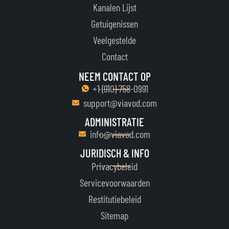
Kanalen Lijst
Getuigenissen
Veelgestelde
Contact
NEEM CONTACT OP
+1 ‪(910) 758-0991‬
support@viavod.com
ADMINISTRATIE
info@viavod.com
JURIDISCH & INFO
Privacybeleid
Servicevoorwaarden
Restitutiebeleid
Sitemap