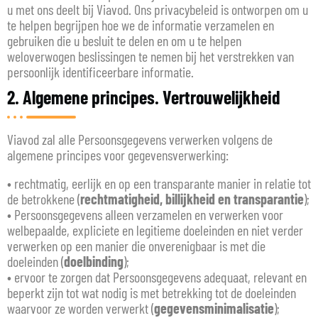
u met ons deelt bij Viavod. Ons privacybeleid is ontworpen om u
te helpen begrijpen hoe we de informatie verzamelen en
gebruiken die u besluit te delen en om u te helpen
weloverwogen beslissingen te nemen bij het verstrekken van
persoonlijk identificeerbare informatie.
2. Algemene principes. Vertrouwelijkheid
Viavod zal alle Persoonsgegevens verwerken volgens de
algemene principes voor gegevensverwerking:
• rechtmatig, eerlijk en op een transparante manier in relatie tot
de betrokkene (
rechtmatigheid, billijkheid en transparantie
);
• Persoonsgegevens alleen verzamelen en verwerken voor
welbepaalde, expliciete en legitieme doeleinden en niet verder
verwerken op een manier die onverenigbaar is met die
doeleinden (
doelbinding
);
• ervoor te zorgen dat Persoonsgegevens adequaat, relevant en
beperkt zijn tot wat nodig is met betrekking tot de doeleinden
waarvoor ze worden verwerkt (
gegevensminimalisatie
);